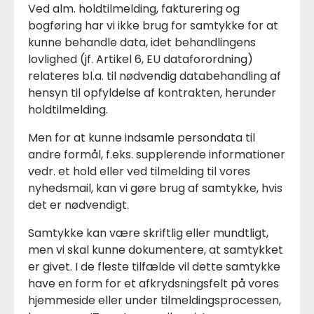
Ved alm. holdtilmelding, fakturering og
bogføring har vi ikke brug for samtykke for at
kunne behandle data, idet behandlingens
lovlighed (jf. Artikel 6, EU dataforordning)
relateres bl.a. til nødvendig databehandling af
hensyn til opfyldelse af kontrakten, herunder
holdtilmelding.
Men for at kunne indsamle persondata til
andre formål, f.eks. supplerende informationer
vedr. et hold eller ved tilmelding til vores
nyhedsmail, kan vi gøre brug af samtykke, hvis
det er nødvendigt.
Samtykke kan være skriftlig eller mundtligt,
men vi skal kunne dokumentere, at samtykket
er givet. I de fleste tilfælde vil dette samtykke
have en form for et afkrydsningsfelt på vores
hjemmeside eller under tilmeldingsprocessen,