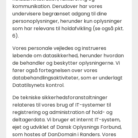
kommunikation. Derudover har vores
undervisere begrænset adgang til dine
personoplysninger, herunder kun oplysninger
som har relevans til holdafvikling (se også pkt.
6).
Vores personale vejledes og instrueres
løbende om datasikkerhed, herunder hvordan
de behandler og beskytter oplysningerne. Vi
fører også fortegnelsen over vores
databehandlingsaktiviteter, som er underlagt
Datatilsynets kontrol.
De tekniske sikkerhedsforanstaltninger
relateres til vores brug af IT-systemer til
registrering og administration af hold- og
deltagerdata. Vi bruger et internt IT-system,
ejet og udviklet af Dansk Oplysnings Forbund,
som hostes af DanDomain i Randers. Vores