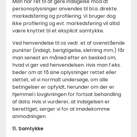
Man har ret til at gøre indsigelse mod at
personoplysninger anvendes til bl.a. direkte
markedsføring og profilering. Vi bruger dog
ikke profilering og evt. markedsføring vil altid
være knyttet til et eksplicit samtykke.
Ved henvendelse til os vedr. et af ovenstående
punkter (indsigt, berigtigelse, sletning mm.) får
man senest en måned efter en besked om,
hvad vi gør ved henvendelsen. Hvis man f.eks.
beder om at få sine oplysninger rettet eller
slettet, vil vi normalt undersøge, om alle
betingelser er opfyldt, herunder om der er
hjemmel i lovgivningen for fortsat behandling
af data. Hvis vi vurderer, at indsigelsen er
berettiget, sørger vi for at imødekomme
anmodningen.
11. Samtykke