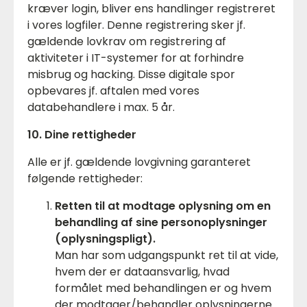
kræver login, bliver ens handlinger registreret
i vores logfiler. Denne registrering sker jf.
gældende lovkrav om registrering af
aktiviteter i IT-systemer for at forhindre
misbrug og hacking. Disse digitale spor
opbevares jf. aftalen med vores
databehandlere i max. 5 år.
10. Dine rettigheder
Alle er jf. gældende lovgivning garanteret
følgende rettigheder:
Retten til at modtage oplysning om en
behandling af sine personoplysninger
(oplysningspligt).
Man har som udgangspunkt ret til at vide,
hvem der er dataansvarlig, hvad
formålet med behandlingen er og hvem
der modtager/behandler oplysningerne.