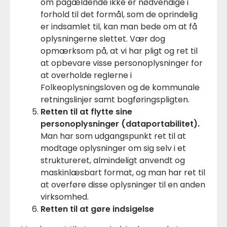
om pågældende ikke er nødvendige i
forhold til det formål, som de oprindelig
er indsamlet til, kan man bede om at få
oplysningerne slettet. Vær dog
opmærksom på, at vi har pligt og ret til
at opbevare visse personoplysninger for
at overholde reglerne i
Folkeoplysningsloven og de kommunale
retningslinjer samt bogføringspligten.
Retten til at flytte sine
personoplysninger (dataportabilitet).
Man har som udgangspunkt ret til at
modtage oplysninger om sig selv i et
struktureret, almindeligt anvendt og
maskinlæsbart format, og man har ret til
at overføre disse oplysninger til en anden
virksomhed.
Retten til at gøre indsigelse