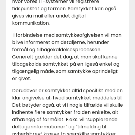
hvor vores IT-systemer vil registrere
tidspunktet og formen. Samtykket kan også
gives via mail eller andet digital
kommunikation.
I forbindelse med samtykkeafgivelsen vil man
blive informeret om detaljerne, herunder
formål og tilbagekaldelsesprocessen.
Generelt gælder det dog, at man skal kunne
tilbagekalde samtykket på en ligeså enkel og
tilgængelig måde, som samtykke oprindeligt
er givet.
Derudover er samtykket altid specifikt med en
klar angivelse af, hvad samtykket meddeles til.
Det betyder også, at vi i nogle tilfælde vil skulle
indhente flere samtykker fra den enkelte, alt
afhængig af formålet. F.eks. vil ”supplerende
deltagerinformationer” og ”tilmelding til
nyhedsbrev” kræve to særskilte samtykker.