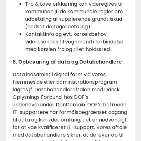
Tro & Love erklæring kan videregives til
kommunen jf. de kommunale regler om
udbetaling af supplerende grundtilskud
(nedsat deltagerbetaling).
Kontaktinfo og evt. kørselsbehov
videresendes til vognmand i forbindelse
med kørslen fra og til et holdssted.
8. Opbevaring af data og Databehandlere
Data indsamlet i digital form via vores
hjemmeside eller administrationsprogram
lagres jf. Databehandleraftalen med Dansk
Oplysnings Forbund, hos DOF’s
underleverandør DanDomain. DOF’s betroede
IT-supportere har formålsbegrænset adgang
til data og kun i det omfang, det er nødvendigt
for at yde kvalificeret IT-support. Vores aftale
med databehandlere sikrer, at de lever op til