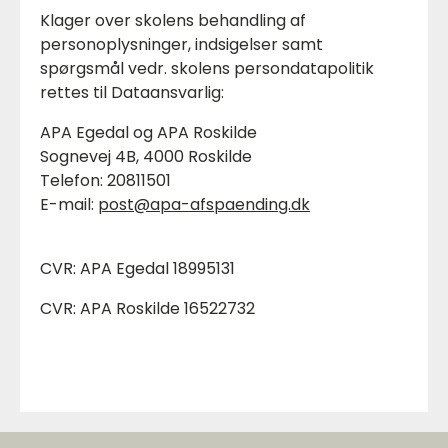
Klager over skolens behandling af
personoplysninger, indsigelser samt
spørgsmål vedr. skolens persondatapolitik
rettes til Dataansvarlig:
APA Egedal og APA Roskilde
Sognevej 4B, 4000 Roskilde
Telefon: 20811501
E-mail:
post@apa-afspaending.dk
CVR: APA Egedal 18995131
CVR: APA Roskilde 16522732