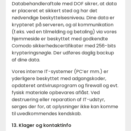
Databehandleraftale med DOF sikrer, at data
er placeret et sikkert sted og har det
nødvendige beskyttelsesniveau. Dine data er
krypteret på serveren, og al kommunikation
(f.eks. ved en tilmelding og betaling) via vores
hjemmeside er beskyttet med godkendte
Comodo sikkerhedscertifikater med 256-bits
krypteringsnøgle. Der udføres daglig backup
af dine data.
Vores interne IT-systemer (PC’er mm.) er
yderligere beskyttet med adgangskoder,
opdateret antivirusprogram og firewall og evt.
fysisk materiale opbevares aflåst. Ved
destruering eller reparation af IT-udstyr,
sørges der for, at oplysninger ikke kan komme
til uvedkommendes kendskab.
13. Klager og kontaktinfo