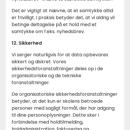
Det er vigtigt at nævne, at et samtykke altid
er frivilligt. I praksis betyder det, at vi aldrig vil
betinge deltagelse på et hold med et
samtykke om f.eks. nyhedsbrev.
12. Sikkerhed
Vi sørger naturligvis for at data opbevares
sikkert og diskret. Vores
sikkerhedsforanstaltninger deles op i de
organisatoriske og de tekniske
foranstaltninger.
De organisatoriske sikkerhedsforanstaltninger
betyder, at det kun er skolens betroede
personer med sagligt formål, der har adgang
til dine personoplysninger. Dette sker i
forbindelse med holdtilmelding,
holdadministration, fakturering og