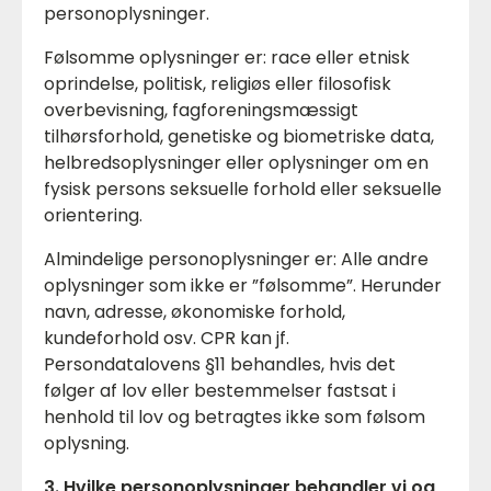
personoplysninger.
Følsomme oplysninger er: race eller etnisk
oprindelse, politisk, religiøs eller filosofisk
overbevisning, fagforeningsmæssigt
tilhørsforhold, genetiske og biometriske data,
helbredsoplysninger eller oplysninger om en
fysisk persons seksuelle forhold eller seksuelle
orientering.
Almindelige personoplysninger er: Alle andre
oplysninger som ikke er ”følsomme”. Herunder
navn, adresse, økonomiske forhold,
kundeforhold osv. CPR kan jf.
Persondatalovens §11 behandles, hvis det
følger af lov eller bestemmelser fastsat i
henhold til lov og betragtes ikke som følsom
oplysning.
3. Hvilke personoplysninger behandler vi og