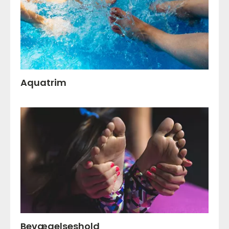
Aquatrim
Bevægelseshold