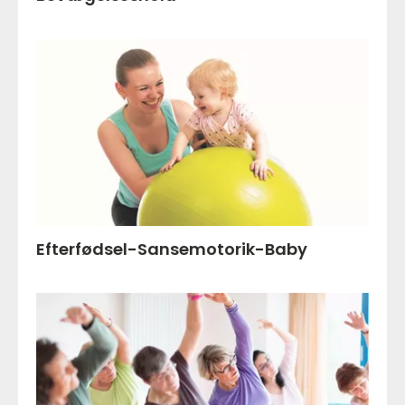
Efterfødsel-Sansemotorik-Baby